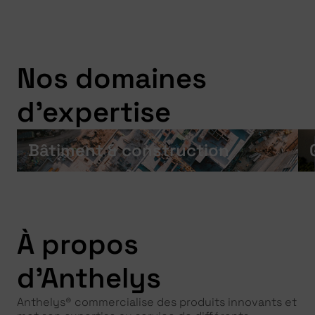
Nos domaines
d'expertise
Bâtiment & construction
À propos
d'Anthelys
Anthelys® commercialise des produits innovants et