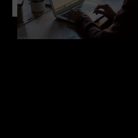
Envoyer
Solutions
constructives,
innovantes et durables