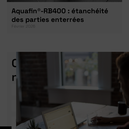
Aquafin®-RB400 : étanchéité
des parties enterrées
Février 2026
Contactez-
nous