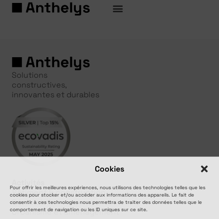
Solutions
constructives,
innovantes et durables
Cookies
Activités
Pour offrir les meilleures expériences, nous utilisons des technologies telles que les
Bâtiment & construction
cookies pour stocker et/ou accéder aux informations des appareils. Le fait de
Génie civil
consentir à ces technologies nous permettra de traiter des données telles que le
comportement de navigation ou les ID uniques sur ce site.
Urbanisme et aménagement