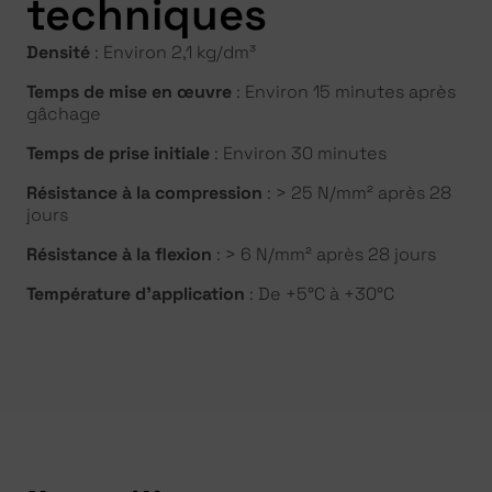
techniques
Densité
: Environ 2,1 kg/dm³
Temps de mise en œuvre
: Environ 15 minutes après
gâchage
Temps de prise initiale
: Environ 30 minutes
Résistance à la compression
: > 25 N/mm² après 28
jours
Résistance à la flexion
: > 6 N/mm² après 28 jours
Température d’application
: De +5°C à +30°C