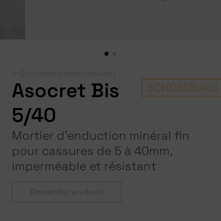
Solutions constructives /
Asocret Bis
SCHOMBURG
5/40
Mortier d’enduction minéral fin
pour cassures de 5 à 40mm,
imperméable et résistant
Demandez un devis