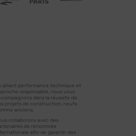
n alliant performance technique et
pproche responsable, nous vous
ccompagnons dans la réussite de
os projets de construction, neufs
omme anciens.
ous collaborons avec des
artenaires de renommée
nternationale afin de garantir des