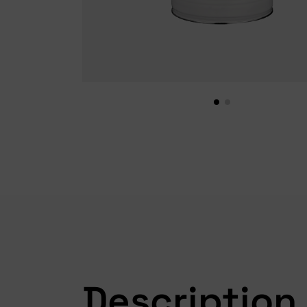
Description