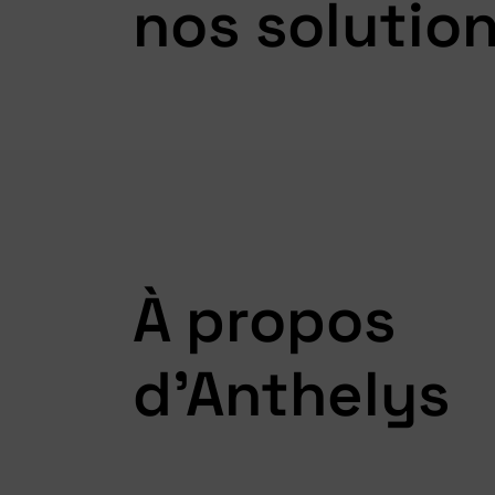
nos solutio
À propos
d'Anthelys