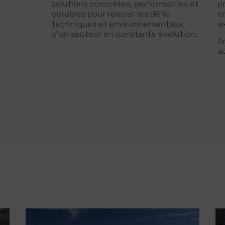
solutions concrètes, performantes et
p
durables pour relever les défis
i
techniques et environnementaux
e
d’un secteur en constante évolution.
An
a