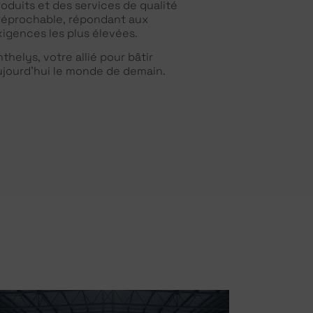
roduits et des services de qualité
rréprochable, répondant aux
xigences les plus élevées.
thelys, votre allié pour bâtir
ujourd’hui le monde de demain.