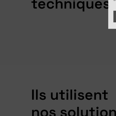
techniques
Ils utilisent
nos solutio