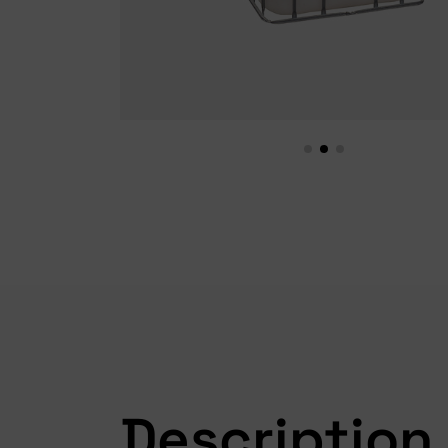
Description