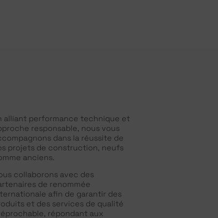
n alliant performance technique et
pproche responsable, nous vous
ccompagnons dans la réussite de
os projets de construction, neufs
omme anciens.
ous collaborons avec des
artenaires de renommée
nternationale afin de garantir des
roduits et des services de qualité
rréprochable, répondant aux