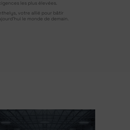
xigences les plus élevées.
thelys, votre allié pour bâtir
ujourd’hui le monde de demain.