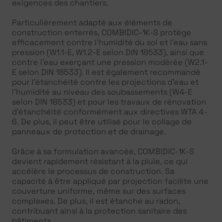
exigences des chantiers.
Particulièrement adapté aux éléments de
construction enterrés, COMBIDIC-1K-S protège
efficacement contre l’humidité du sol et l’eau sans
pression (W1.1-E, W1.2-E selon DIN 18533), ainsi que
contre l’eau exerçant une pression modérée (W2.1-
E selon DIN 18533). Il est également recommandé
pour l’étanchéité contre les projections d’eau et
l’humidité au niveau des soubassements (W4-E
selon DIN 18533) et pour les travaux de rénovation
d’étanchéité conformément aux directives WTA 4-
6. De plus, il peut être utilisé pour le collage de
panneaux de protection et de drainage.
Grâce à sa formulation avancée, COMBIDIC-1K-S
devient rapidement résistant à la pluie, ce qui
accélère le processus de construction. Sa
capacité à être appliqué par projection facilite une
couverture uniforme, même sur des surfaces
complexes. De plus, il est étanche au radon,
contribuant ainsi à la protection sanitaire des
bâtiments.