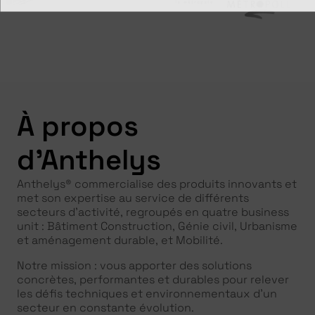
À propos
d'Anthelys
Anthelys® commercialise des produits innovants et
met son expertise au service de différents
secteurs d’activité, regroupés en quatre business
unit : Bâtiment Construction, Génie civil, Urbanisme
et aménagement durable, et Mobilité.
Notre mission : vous apporter des solutions
concrètes, performantes et durables pour relever
les défis techniques et environnementaux d’un
secteur en constante évolution.