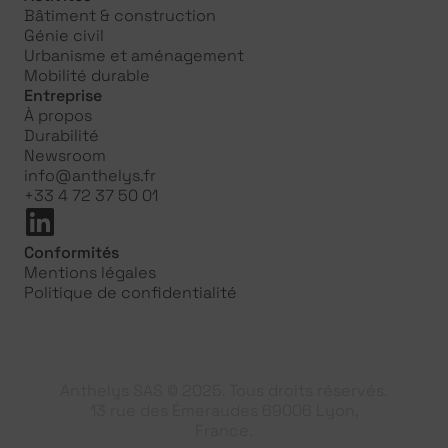
Bâtiment & construction
Génie civil
Urbanisme et aménagement
Mobilité durable
Entreprise
À propos
Durabilité
Newsroom
info@anthelys.fr
+33 4 72 37 50 01
Conformités
Mentions légales
Politique de confidentialité
Anthelys SAS © 2025. Tous droits réservés.
13 rue des Émeraudes 69006 Lyon,
France.