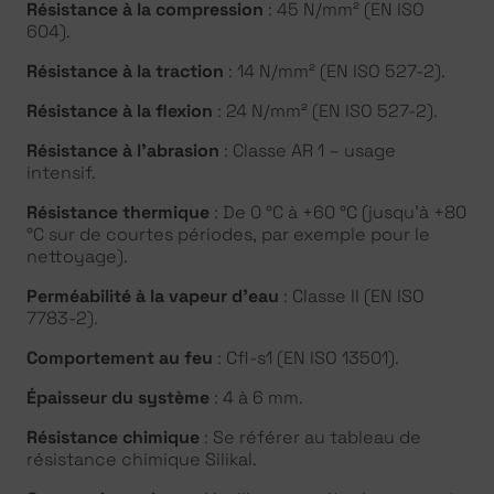
Résistance à la compression
: 45 N/mm² (EN ISO
604).
Résistance à la traction
: 14 N/mm² (EN ISO 527-2).
Résistance à la flexion
: 24 N/mm² (EN ISO 527-2).
Résistance à l’abrasion
: Classe AR 1 – usage
intensif.
Résistance thermique
: De 0 °C à +60 °C (jusqu’à +80
°C sur de courtes périodes, par exemple pour le
nettoyage).
Perméabilité à la vapeur d’eau
: Classe II (EN ISO
7783-2).
Comportement au feu
: Cfl-s1 (EN ISO 13501).
Épaisseur du système
: 4 à 6 mm.
Résistance chimique
: Se référer au tableau de
résistance chimique Silikal.