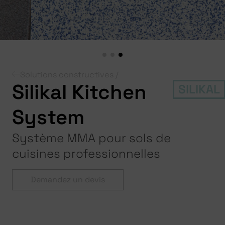
Solutions constructives /
Silikal Kitchen
SILIKAL
System
Système MMA pour sols de
cuisines professionnelles
Demandez un devis