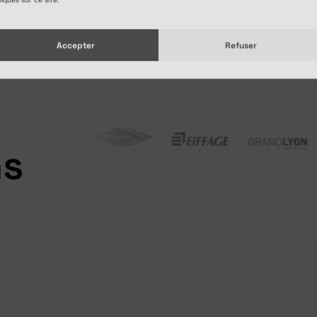
Accepter
Refuser
ns