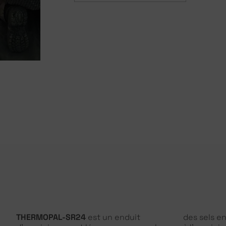
THERMOPAL-SR24
est un enduit
des sels en