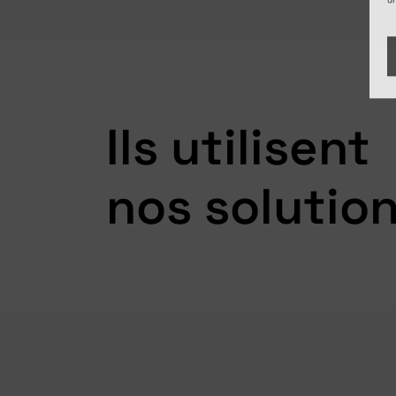
Ils utilisent
nos solutio