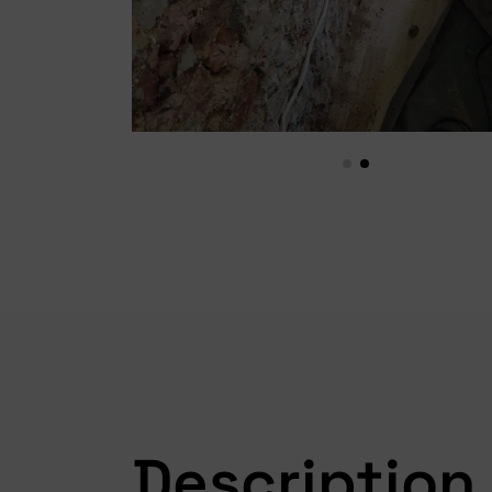
Description