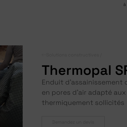
à
Solutions constructives /
Thermopal S
Enduit d’assainissement c
en pores d’air adapté au
thermiquement sollicités
Demandez un devis