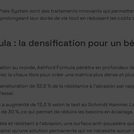
late System sont des traitements innovants qui permettent 
, prolongeant leur durée de vie tout en réduisant les coûts d
la : la densification pour un b
cation au monde, Ashford Formula pénètre en profondeur da
ec la chaux libre pour créer une matrice plus dense et plus
amélioration de 32,5 % de la résistance à l’abrasion par ra
’essai.
 a augmenté de 13,3 % selon le test au Schmidt Hammer. L
de 30 %, ce qui permet de réduire les besoins en éclairage.
ble et résistant à l’abrasion, une surface anti-poussière qui 
ir, ainsi qu’une solution permanente qui ne nécessite aucu