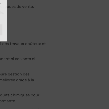
ur
s espaces de vente,
le.
si des travaux coûteux et
nent ni solvants ni
leure gestion des
méliorée grâce à la
roduits chimiques pour
formante.