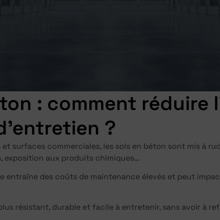
ton : comment réduire l
d’entretien ?
 et surfaces commerciales, les sols en béton sont mis à rude
s, exposition aux produits chimiques…
ite entraîne des coûts de maintenance élevés et peut impact
s résistant, durable et facile à entretenir, sans avoir à refa