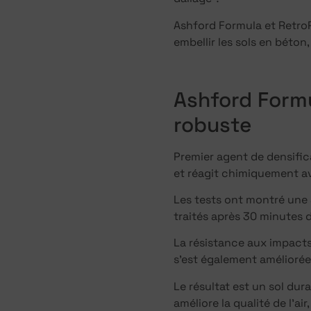
Ashford Formula et RetroP
embellir les sols en béton
Ashford Formu
robuste
Premier agent de densifi
et réagit chimiquement av
Les tests ont montré une 
traités après 30 minutes d
La résistance aux impacts
s’est également améliorée 
Le résultat est un sol dura
améliore la qualité de l’a