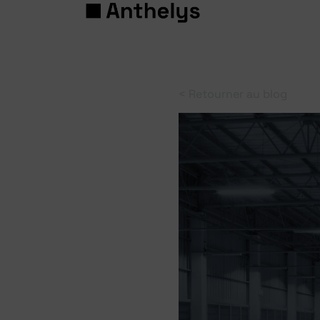
< Retourner au blog