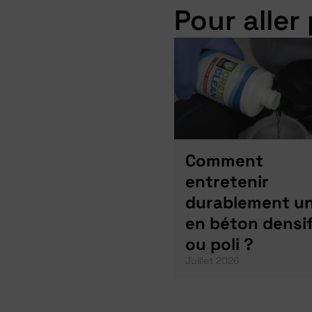
Pour aller 
Comment
entretenir
durablement un
en béton densif
ou poli ?
Juillet 2026