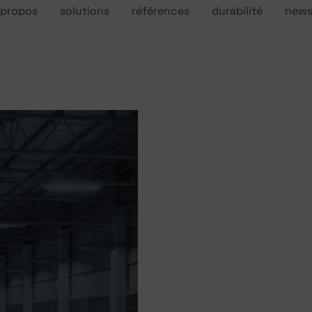
 propos
solutions
références
durabilité
new