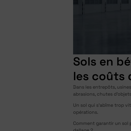
Sols en bé
les coûts 
Dans les entrepôts, usines
abrasions, chutes d’objet
Un sol qui s’abîme trop v
opérations.
Comment garantir un sol plu
dallage ?