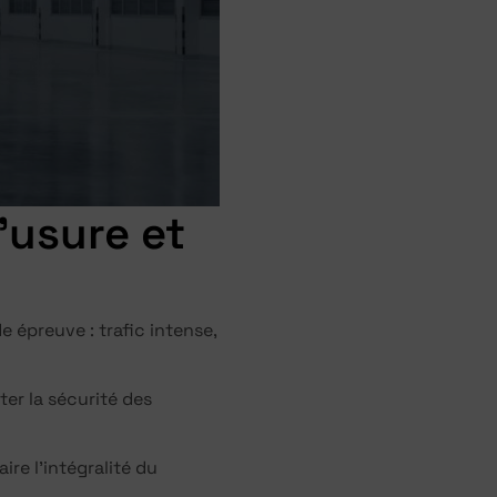
’usure et
 épreuve : trafic intense,
er la sécurité des
ire l’intégralité du