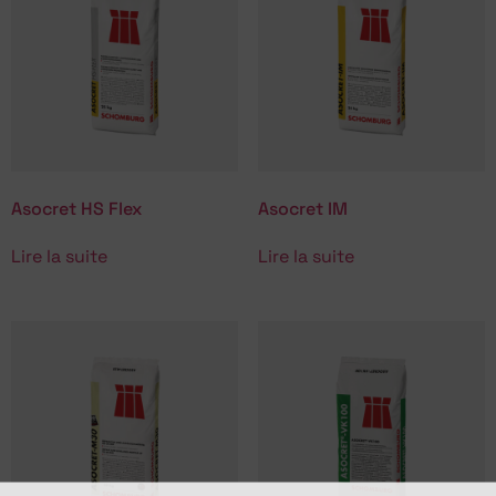
Asocret HS Flex
Asocret IM
Lire la suite
Lire la suite