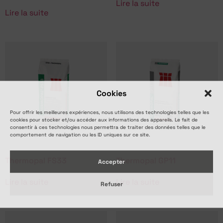
Lire la suite
Lire la suite
Cookies
Pour offrir les meilleures expériences, nous utilisons des technologies telles que les
cookies pour stocker et/ou accéder aux informations des appareils. Le fait de
consentir à ces technologies nous permettra de traiter des données telles que le
comportement de navigation ou les ID uniques sur ce site.
Thermopal FS33
Thermopal GP11
Accepter
Lire la suite
Lire la suite
Refuser