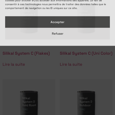
cookies pour stocker et/ou accéder aux informations des appareils. Le fait de
consentir à ces technologies nous permettra de traiter des données telles que le
comportement de navigation ou les ID uniques sur ce site.
Accepter
Refuser
Silikal System C (Flakes)
Silikal System C (Uni Color)
Lire la suite
Lire la suite