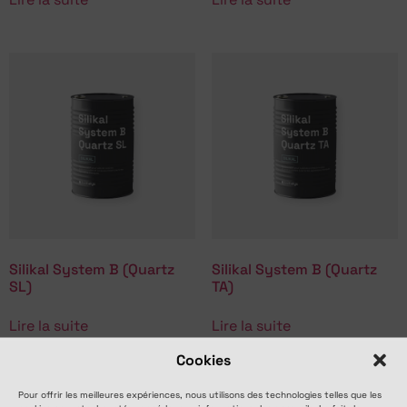
Silikal System B (Quartz
Silikal System B (Quartz
SL)
TA)
Lire la suite
Lire la suite
Cookies
Pour offrir les meilleures expériences, nous utilisons des technologies telles que les